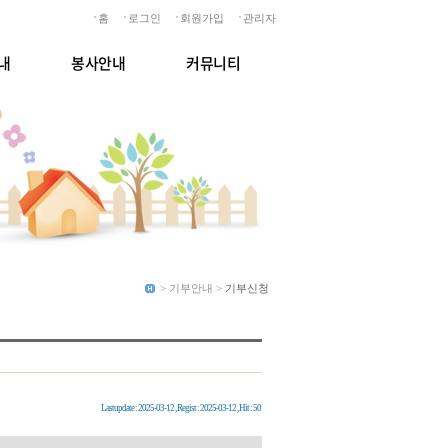
홈
로그인
회원가입
관리자
내
봉사안내
커뮤니티
> 기부안내 >
기부신청
Lastupdate : 2025-03-12 , Regist : 2025-03-12 , Hit : 50