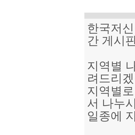
한국저신
간 게시
지역별 
려드리겠
지역별로
서 나누
일종에 