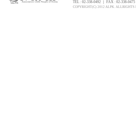
TEL : 02-338-0492 ｜ FAX : 02-338-047
COPYRIGHT(C) 2012 ALPK. ALLRIGHTS