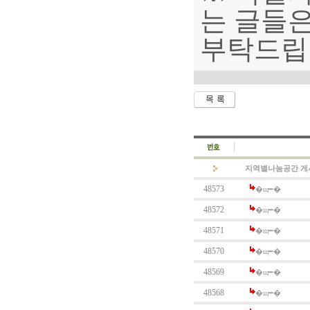
는 글들은
부탁드립
지역별나눔공간 게
48573
�щ━�
48572
�щ━�
48571
�щ━�
48570
�щ━�
48569
�щ━�
48568
�щ━�