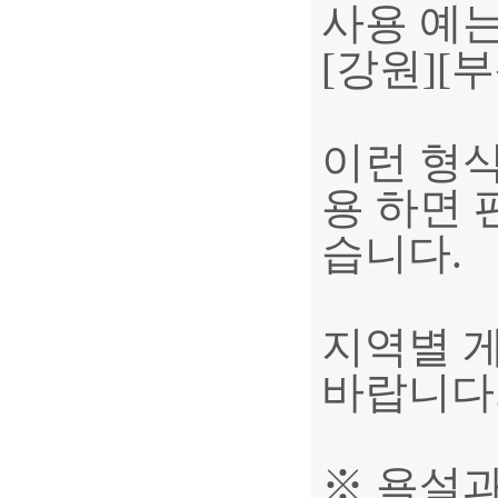
사용 예는
[강원][부
이런 형
용 하면 
습니다.
지역별 게
바랍니다
※ 욕설과