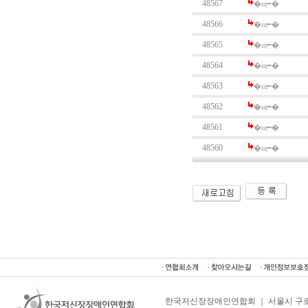
48567
�щ━�
48566
�щ━�
48565
�щ━�
48564
�щ━�
48563
�щ━�
48562
�щ━�
48561
�щ━�
48560
�щ━�
한국저신장장애인연합회 ｜ 서울시 구로구